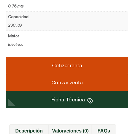
0.76 mts
Capacidad
230 KG
Motor
Eléctrico
Cotizar renta
Cotizar venta
Ficha Técnica
Descripción
Valoraciones (0)
FAQs