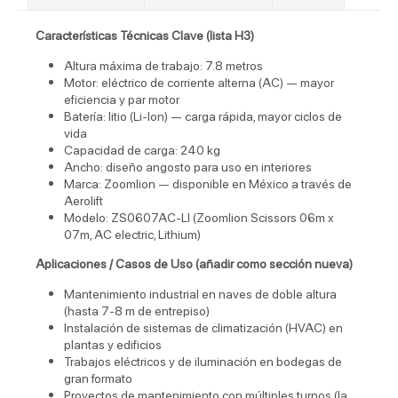
Características Técnicas Clave (lista H3)
Altura máxima de trabajo: 7.8 metros
Motor: eléctrico de corriente alterna (AC) — mayor
eficiencia y par motor
Batería: litio (Li-Ion) — carga rápida, mayor ciclos de
vida
Capacidad de carga: 240 kg
Ancho: diseño angosto para uso en interiores
Marca: Zoomlion — disponible en México a través de
Aerolift
Modelo: ZS0607AC-LI (Zoomlion Scissors 06m x
07m, AC electric, Lithium)
Aplicaciones / Casos de Uso (añadir como sección nueva)
Mantenimiento industrial en naves de doble altura
(hasta 7-8 m de entrepiso)
Instalación de sistemas de climatización (HVAC) en
plantas y edificios
Trabajos eléctricos y de iluminación en bodegas de
gran formato
Proyectos de mantenimiento con múltiples turnos (la