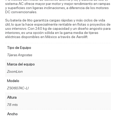
sistema AC ofrece mayor par motor y mejor rendimiento en rampas
y superficies con ligeras inclinaciones, a diferencia de los motores
DC convencionales.
Su batería de litio garantiza cargas rápidas y más ciclos de vida
útil, lo que la hace especialmente rentable en flotas o proyectos de
uso intensivo. Con 240 kg de capacidad y un diseño angosto para
interiores, es una opción sólida en la gama media de tijeras
eléctricas disponibles en México a través de Aerolift.
Tipo de Equipo
Tijeras Angostas
Marca del equipo
ZoomLion
Modelo
ZS0607AC-LI
Altura
7.8 mts
Ancho