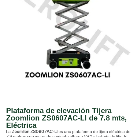
Plataforma de elevación Tijera
Zoomlion ZS0607AC-LI de 7.8 mts,
Eléctrica
La
Zoomlion ZS0607AC-LI
es una plataforma de tijera eléctrica de
7.8 metros con motor de corriente alterna (AC) y batería de litio. El