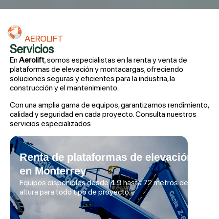
AEROLIFT
Servicios
En
Aerolift
, somos especialistas en la renta y venta de
plataformas de elevación y montacargas, ofreciendo
soluciones seguras y eficientes para la industria, la
construcción y el mantenimiento.
Con una amplia gama de equipos, garantizamos rendimiento,
calidad y seguridad en cada proyecto. Consulta nuestros
servicios especializados
Renta de plataformas de elevación
en Monterrey
Equipos disponibles desde 4.9 hasta 72 metros de
altura para todo tipo de proyecto.