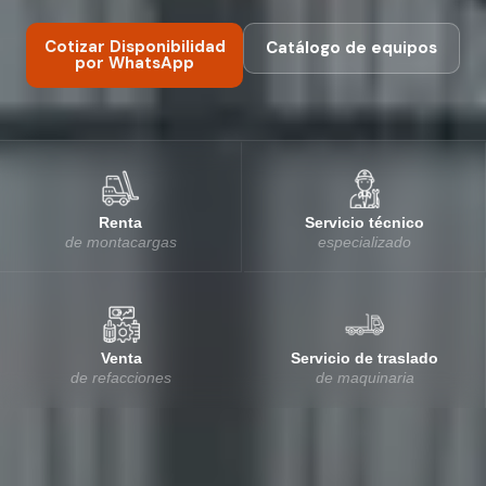
Cotizar Disponibilidad
Catálogo de equipos
por WhatsApp
Renta
Servicio técnico
de montacargas
especializado
Venta
Servicio de traslado
de refacciones
de maquinaria