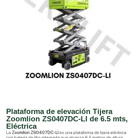
Plataforma de elevación Tijera
Zoomlion ZS0407DC-LI de 6.5 mts,
Eléctrica
La
Zoomlion ZS0407DC-LI
es una plataforma de tijera eléctrica
con batería de litio integrada que alcanza 6.5 metros de altura