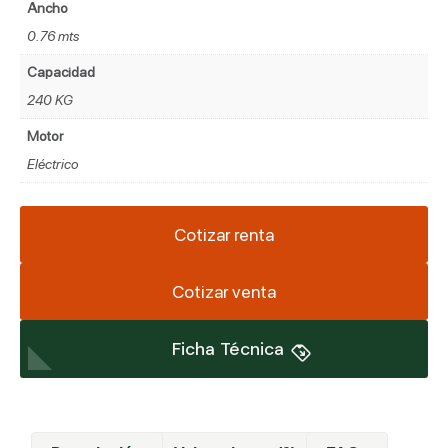
Ancho
0.76 mts
Capacidad
240 KG
Motor
Eléctrico
Cotizar renta
Cotizar venta
Ficha Técnica