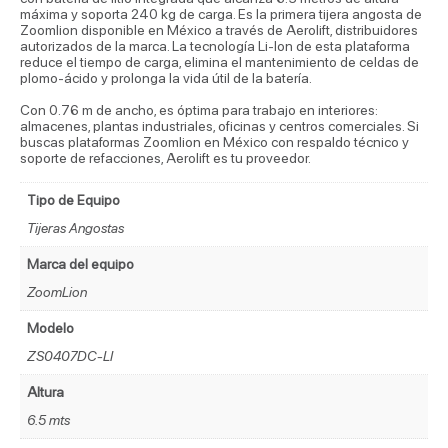
máxima y soporta 240 kg de carga. Es la primera tijera angosta de
Zoomlion disponible en México a través de Aerolift, distribuidores
autorizados de la marca. La tecnología Li-Ion de esta plataforma
reduce el tiempo de carga, elimina el mantenimiento de celdas de
plomo-ácido y prolonga la vida útil de la batería.
Con 0.76 m de ancho, es óptima para trabajo en interiores:
almacenes, plantas industriales, oficinas y centros comerciales. Si
buscas plataformas Zoomlion en México con respaldo técnico y
soporte de refacciones, Aerolift es tu proveedor.
Tipo de Equipo
Tijeras Angostas
Marca del equipo
ZoomLion
Modelo
ZS0407DC-LI
Altura
6.5 mts