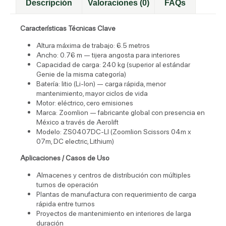
Descripción
Valoraciones (0)
FAQs
Características Técnicas Clave
Altura máxima de trabajo: 6.5 metros
Ancho: 0.76 m — tijera angosta para interiores
Capacidad de carga: 240 kg (superior al estándar
Genie de la misma categoría)
Batería: litio (Li-Ion) — carga rápida, menor
mantenimiento, mayor ciclos de vida
Motor: eléctrico, cero emisiones
Marca: Zoomlion — fabricante global con presencia en
México a través de Aerolift
Modelo: ZS0407DC-LI (Zoomlion Scissors 04m x
07m, DC electric, Lithium)
Aplicaciones / Casos de Uso
Almacenes y centros de distribución con múltiples
turnos de operación
Plantas de manufactura con requerimiento de carga
rápida entre turnos
Proyectos de mantenimiento en interiores de larga
duración