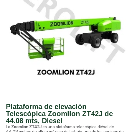
Plataforma de elevación
Telescópica Zoomlion ZT42J de
44.08 mts, Diesel
La
Zoomlion ZT42J
es una plataforma telescópica diésel de
44.08 metros de altura máxima de trabajo, uno de los equipos de