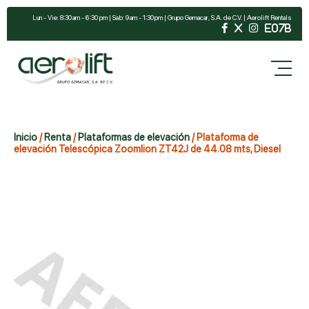
Lun - Vie: 8:30 am - 6:30 pm | Sab: 9 am - 1:30 pm | Grupo Gemacar, S.A. de C.V. | Aerolift Rentals
Inicio
/
Renta
/
Plataformas de elevación
/ Plataforma de
elevación Telescópica Zoomlion ZT42J de 44.08 mts, Diesel