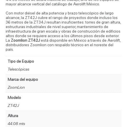
mayor alcance vertical del catálogo de Aerolift México.
Con motor diésel de alta potencia y brazo telescópico de largo
alcance, la ZT42J cubre el rango de proyectos donde incluso los
36 metros de la ZT34J resultan insuficientes: torres de gran altura,
estructuras industriales de nivel superior, mantenimiento de
infraestructura de gran escala y obras de construcción de edificios
altos donde se requiere acceso a los últimos pisos desde exterior.
La
Zoomlion ZT42J
está disponible en México a través de Aerolift,
distribuidores Zoomlion con respaldo técnico en el noreste del
país.
Tipo de Equipo
Telescópicas
Marca del equipo
ZoomLion
Modelo
ZT42J
Altura
44.08 mts