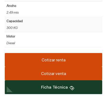
Ancho
2.49 mts
Capacidad
300 KG
Motor
Diesel
Cotizar renta
Cotizar venta
Ficha Técnica