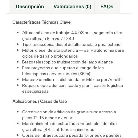
Descripción
Valoraciones (0)
FAQs
Características Técnicas Clave
Altura máxima de trabajo: 44.08 m — segmento ultra
gran altura, +8 m vs. ZT34J
Tipo: telescópica diésel de alto tonelaje para exterior
Motor: diésel de alta potencia — par y autonomía para
ciclos de trabajo prolongados
Brazo telescópico multisección de largo alcance
Para proyectos que superan el rango de las
telescópicas convencionales (36 m)
Marca: Zoomlion — distribuida en México por Aerolift
Requiere operador certificado y planificación logística
especializada
Aplicaciones / Casos de Uso
Construcción de edificios de gran altura: acceso a
pisos 12-15 desde exterior
Mantenimiento de estructuras industriales de ultra
gran altura (44+ m): torres, chimeneas
Obras de infraestructura pesada: pilones de puentes