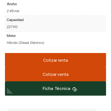
Ancho
2.49 mts
Capacidad
227 KG
Motor
Híbrido (Diesel, Eléctrico)
Cotizar renta
Cotizar venta
Ficha Técnica