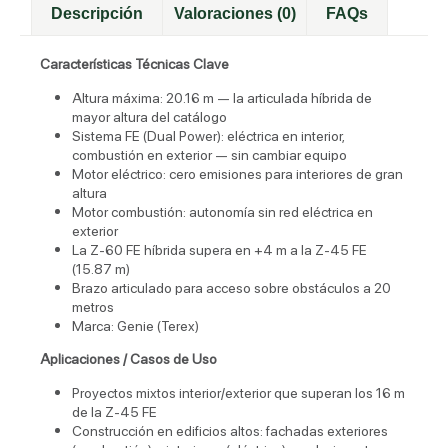
Descripción
Valoraciones (0)
FAQs
Características Técnicas Clave
Altura máxima: 20.16 m — la articulada híbrida de
mayor altura del catálogo
Sistema FE (Dual Power): eléctrica en interior,
combustión en exterior — sin cambiar equipo
Motor eléctrico: cero emisiones para interiores de gran
altura
Motor combustión: autonomía sin red eléctrica en
exterior
La Z-60 FE híbrida supera en +4 m a la Z-45 FE
(15.87 m)
Brazo articulado para acceso sobre obstáculos a 20
metros
Marca: Genie (Terex)
Aplicaciones / Casos de Uso
Proyectos mixtos interior/exterior que superan los 16 m
de la Z-45 FE
Construcción en edificios altos: fachadas exteriores