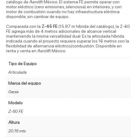
catálogo de Aerolift México. El sistema FE permite operar con
motor eléctrico (cero emisiones, silenciosa) en interiores, y con
motor de combustión cuando no hay infraestructura eléctrica
disponible, sin cambiar de equipo.
Comparada con la
Z-45 FE
(15.87 m híbrida del catálogo), la Z-60
FE agrega más de 4 metros adicionales de alcance vertical
manteniendo la misma versatilidad dual. Es la articulada híbrida
indicada cuando el proyecto requiere superar los 16 metros con la
flexibilidad de alternancia eléctrico/combustión. Disponible en
renta y venta en Aerolift México.
Tipo de Equipo
Articulada
Marca del equipo
Genie
Modelo
Z-60 FE
Altura
20.16 mts