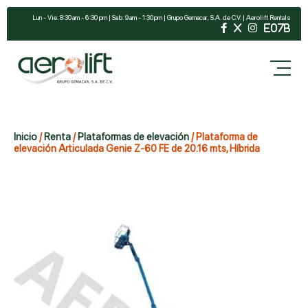
Lun - Vie: 8:30 am - 6:30 pm | Sab: 9 am - 1:30 pm | Grupo Gemacar, S.A. de C.V. | Aerolift Rentals
Inicio
/
Renta
/
Plataformas de elevación
/ Plataforma de
elevación Articulada Genie Z-60 FE de 20.16 mts, Híbrida