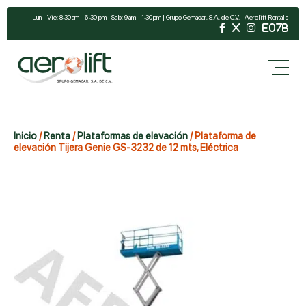
Lun - Vie: 8:30 am - 6:30 pm | Sab: 9 am - 1:30 pm | Grupo Gemacar, S.A. de C.V. | Aerolift Rentals
Inicio
/
Renta
/
Plataformas de elevación
/ Plataforma de
elevación Tijera Genie GS-3232 de 12 mts, Eléctrica