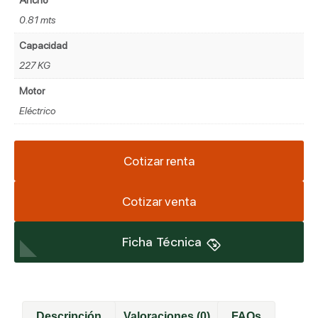
Ancho
0.81 mts
Capacidad
227 KG
Motor
Eléctrico
Cotizar renta
Cotizar venta
Ficha Técnica
Descripción
Valoraciones (0)
FAQs