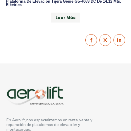
Plataforma De Elevación Tijera Genie GS-4069 DC De 14.12 Mts,
Eléctrica
Leer Más
En Aerolift, nos especializamos en renta, venta y
reparación de plataformas de elevación y
montacargas.