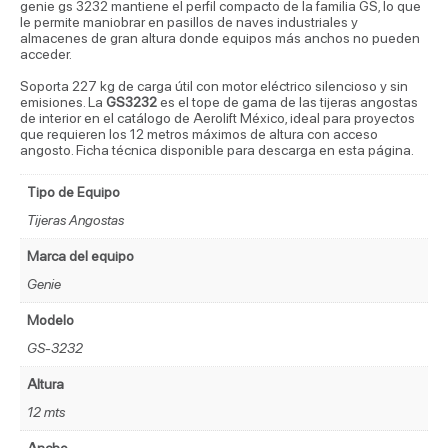
genie gs 3232 mantiene el perfil compacto de la familia GS, lo que
le permite maniobrar en pasillos de naves industriales y
almacenes de gran altura donde equipos más anchos no pueden
acceder.
Soporta 227 kg de carga útil con motor eléctrico silencioso y sin
emisiones. La
GS3232
es el tope de gama de las tijeras angostas
de interior en el catálogo de Aerolift México, ideal para proyectos
que requieren los 12 metros máximos de altura con acceso
angosto. Ficha técnica disponible para descarga en esta página.
Tipo de Equipo
Tijeras Angostas
Marca del equipo
Genie
Modelo
GS-3232
Altura
12 mts