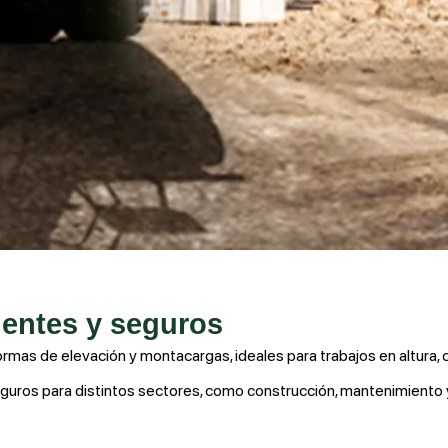
ientes y seguros
ormas de elevación y montacargas
, ideales para trabajos en altura, 
uros para distintos sectores, como construcción, mantenimiento