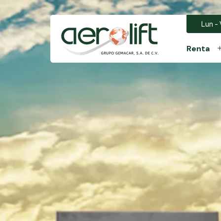
Lun - 
Renta