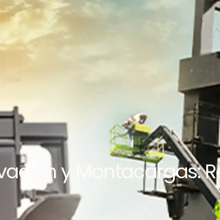
vación y Montacargas: R