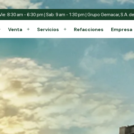
Vie: 8:30 am - 6:30 pm | Sab: 9 am - 1:30 pm | Grupo Gemacar, S.A. de 
Venta
Servicios
Refacciones
Empresa