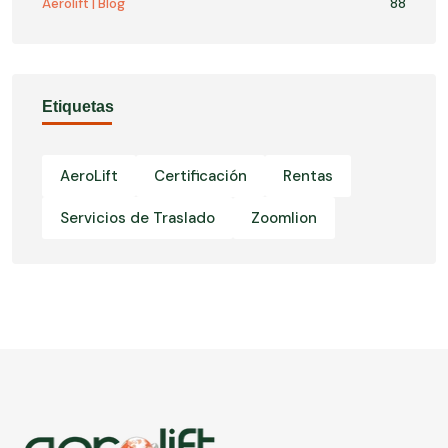
Aerolift | Blog
88
Etiquetas
AeroLift
Certificación
Rentas
Servicios de Traslado
Zoomlion