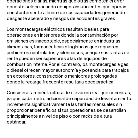
operaciones diarias, mientras que otras cometen el error
opuesto seleccionando equipos insuficientes que operan
constantemente al límite de sus capacidades generando
desgaste acelerado y riesgos de accidentes graves.
Los montacargas eléctricos resultan ideales para
operaciones en interiores donde la contaminación por
emisiones es inaceptable, especialmente en industrias
alimentarias, farmacéuticas o logísticas que requieren
ambientes controlados y silenciosos, aunque sus tarifas de
renta pueden ser superiores a las de equipos de
combustión interna. Por el contrario, los montacargas a gas
o diésel ofrecen mayor autonomía y potencia para trabajos
en exteriores, construcción o maniobras prolongadas
donde la recarga frecuente resultaría poco práctica.
Considera también la altura de elevación real que necesitas,
ya que cada metro adicional de capacidad de levantamiento
incrementa significativamente las tarifas mensuales sin
proporcionar beneficios si tus operaciones se desarrollan
principalmente a nivel de piso o con racks de altura
estándar.