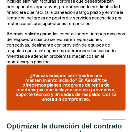
incluido eliminan facturas sorpresa que desestabilizan
presupuestos operativos, proporcionando predictibilidad
financiera que facilita la planeación a largo plazo y elimina la
tentación peligrosa de postergar servicios necesarios por
restricciones presupuestarias temporales.
Además, solicita garantías escritas sobre tiempos máximos
de respuesta cuando se requieren reparaciones
correctivas, idealmente con provisión de equipos de
respaldo que mantengan sus operaciones funcionando
mientras se atienden problemas mecánicos en el
montacargas principal.
¿Buscas equipos certificados con
mantenimiento incluido? En Aerolift te
ofrecemos planes integrales de renta de
montacargas que incluyen servicio preventivo,
soporte técnico y unidades de respaldo. Cotiza
ahora sin compromiso.
Optimizar la duración del contrato