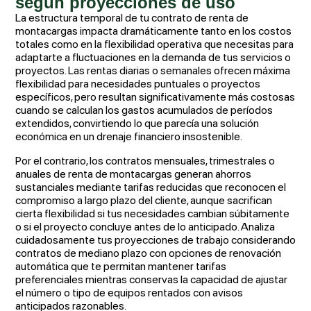
según proyecciones de uso
La estructura temporal de tu contrato de renta de
montacargas impacta dramáticamente tanto en los costos
totales como en la flexibilidad operativa que necesitas para
adaptarte a fluctuaciones en la demanda de tus servicios o
proyectos. Las rentas diarias o semanales ofrecen máxima
flexibilidad para necesidades puntuales o proyectos
específicos, pero resultan significativamente más costosas
cuando se calculan los gastos acumulados de períodos
extendidos, convirtiendo lo que parecía una solución
económica en un drenaje financiero insostenible.
Por el contrario, los contratos mensuales, trimestrales o
anuales de renta de montacargas generan ahorros
sustanciales mediante tarifas reducidas que reconocen el
compromiso a largo plazo del cliente, aunque sacrifican
cierta flexibilidad si tus necesidades cambian súbitamente
o si el proyecto concluye antes de lo anticipado. Analiza
cuidadosamente tus proyecciones de trabajo considerando
contratos de mediano plazo con opciones de renovación
automática que te permitan mantener tarifas
preferenciales mientras conservas la capacidad de ajustar
el número o tipo de equipos rentados con avisos
anticipados razonables.