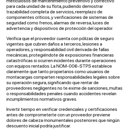
meticulosos de mantenimiento preventivo y correctivo
para cada unidad de su flota, pudiendo demostrar
trazabilidad completa de servicios, reemplazo de
componentes críticos, y verificaciones de sistemas de
seguridad como frenos, alarmas de reversa, luces de
advertencia y dispositivos de protección del operador.
Verifica que el proveedor cuenta con pólizas de seguro
vigentes que cubren daños a terceros, lesiones a
operadores, y responsabilidad civil derivada de fallas
mecánicas, protegiéndote de exposiciones financieras
catastróficas si ocurren incidentes durante operaciones
con equipos rentados. La NOM-006-STPS establece
claramente que tanto propietarios como usuarios de
montacargas comparten responsabilidades legales sobre
su operación segura, significando que rentar de
proveedores negligentes no te exime de sanciones, multas
o responsabilidades penales cuando accidentes revelan
incumplimientos normativos graves.
Invertir tiempo en verificar credenciales y certificaciones
antes de comprometerte con un proveedor previene
dolores de cabeza monumentales posteriores que ningún
descuento inicial podría justificar.