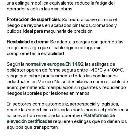
una eslinga metálica equivalente, reduce la fatiga del
operador y agiliza las maniobras.
Protección de superficies:
Su textura suave elimina el
riesgo de rayones en acabados pintados, cromados y
pulidos. Ideal para maquinaria de precisión.
Flexibilidad extrema:
Se adapta a cargas con geometrías
irregulares, algo que el cable rígido no logra sin
comprometer la estabilidad.
Según la
normativa europea EN 1492
, las eslingas de
poliéster operan de forma segura entre -40°C y +100°C,
rango que cubre prácticamente todas las condiciones
industriales en México. No se deshilachan como el cable de
acero, permitiendo manipulación sin guantes y reduciendo
riesgos laborales por lesiones en manos.
En sectores como automotriz, aeroespacial y logística,
donde las superficies delicadas son la norma, el poliéster se
ha convertido en estándar operativo.
Plataformas de
elevación certificadas
requieren eslingas que no dañen los
equipos que transportan.