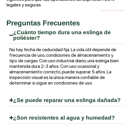
legales y seguras.
Preguntas Frecuentes
¿Cuánto tiempo dura una eslinga de
poliéster?
No hay fecha de caducidad fija. La vida útil depende de
frecuencia de uso, condiciones de almacenamiento y
tipo de cargas. Con uso industrial diario, una eslinga bien
mantenida dura 2-3 años. Con uso ocasional y
almacenamiento correcto, puede superar 5 años. La
inspección visual es la única manera confiable de
determinar si sigue en condiciones de uso.
¿Se puede reparar una eslinga dañada?
¿Son resistentes al agua y humedad?