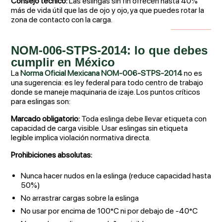
Consejo técnico:
Las eslingas sin fin ofrecen hasta 40%
más de vida útil que las de ojo y ojo, ya que puedes rotar la
zona de contacto con la carga.
NOM-006-STPS-2014: lo que debes
cumplir en México
La
Norma Oficial Mexicana NOM-006-STPS-2014
no es
una sugerencia: es ley federal para todo centro de trabajo
donde se maneje maquinaria de izaje. Los puntos críticos
para eslingas son:
Marcado obligatorio:
Toda eslinga debe llevar etiqueta con
capacidad de carga visible. Usar eslingas sin etiqueta
legible implica violación normativa directa.
Prohibiciones absolutas:
Nunca hacer nudos en la eslinga (reduce capacidad hasta
50%)
No arrastrar cargas sobre la eslinga
No usar por encima de 100°C ni por debajo de -40°C