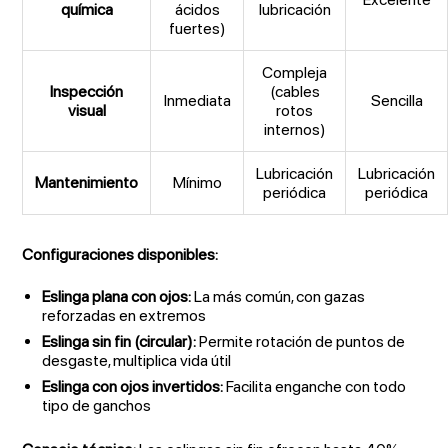
química
ácidos
lubricación
fuertes)
Compleja
Inspección
(cables
Inmediata
Sencilla
visual
rotos
internos)
Lubricación
Lubricación
Mantenimiento
Mínimo
periódica
periódica
Configuraciones disponibles:
Eslinga plana con ojos:
La más común, con gazas
reforzadas en extremos
Eslinga sin fin (circular):
Permite rotación de puntos de
desgaste, multiplica vida útil
Eslinga con ojos invertidos:
Facilita enganche con todo
tipo de ganchos