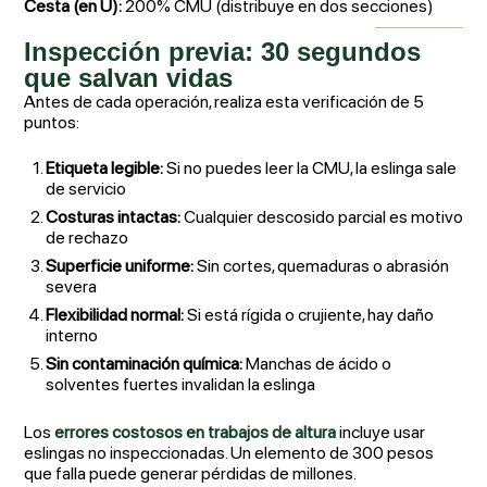
Cesta (en U):
200% CMU (distribuye en dos secciones)
Inspección previa: 30 segundos
que salvan vidas
Antes de cada operación, realiza esta verificación de 5
puntos:
Etiqueta legible:
Si no puedes leer la CMU, la eslinga sale
de servicio
Costuras intactas:
Cualquier descosido parcial es motivo
de rechazo
Superficie uniforme:
Sin cortes, quemaduras o abrasión
severa
Flexibilidad normal:
Si está rígida o crujiente, hay daño
interno
Sin contaminación química:
Manchas de ácido o
solventes fuertes invalidan la eslinga
Los
errores costosos en trabajos de altura
incluye usar
eslingas no inspeccionadas. Un elemento de 300 pesos
que falla puede generar pérdidas de millones.